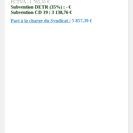
FCTVA : 1 765,31 €
Subvention DETR (35%) : - €
Subvention CD 19 : 3 138,76 €
Part à la charge du Syndicat :
5 857,39 €