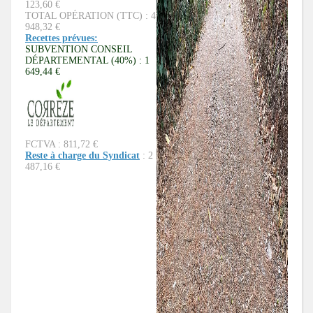
123,60 €
TOTAL OPÉRATION (TTC) : 4
948,32 €
Recettes prévues:
SUBVENTION CONSEIL
DÉPARTEMENTAL (40%) : 1
649,44 €
FCTVA : 811,72 €
Reste à charge du Syndicat
: 2
487,16 €